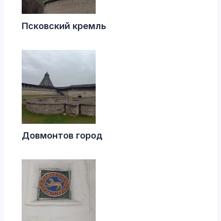
Псковский кремль
Довмонтов город