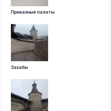
Приказные палаты
Захабы