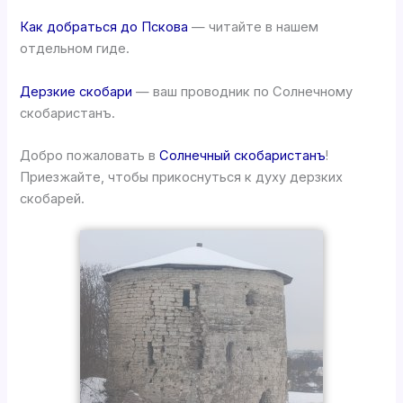
Как добраться до Пскова
— читайте в нашем
отдельном гиде.
Дерзкие скобари
— ваш проводник по Солнечному
скобаристанъ.
Добро пожаловать в
Солнечный скобаристанъ
!
Приезжайте, чтобы прикоснуться к духу дерзких
скобарей.