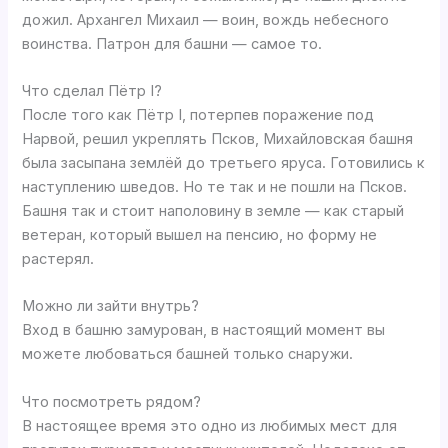
дожил. Архангел Михаил — воин, вождь небесного
воинства. Патрон для башни — самое то.
Что сделал Пётр I?
После того как Пётр I, потерпев поражение под
Нарвой, решил укреплять Псков, Михайловская башня
была засыпана землёй до третьего яруса. Готовились к
наступлению шведов. Но те так и не пошли на Псков.
Башня так и стоит наполовину в земле — как старый
ветеран, который вышел на пенсию, но форму не
растерял.
Можно ли зайти внутрь?
Вход в башню замурован, в настоящий момент вы
можете любоваться башней только снаружи.
Что посмотреть рядом?
В настоящее время это одно из любимых мест для