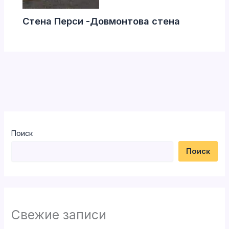
Стена Перси -Довмонтова стена
Поиск
Поиск
Свежие записи