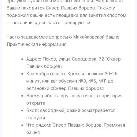
прогулок туристов и местных жителей. Недалеко от
башни находится Сквер Павших борцов. Также у
подножия башни есть площадка для занятия спортом
— псковичи здесь часто тренируются.
Часто задаваемые вопросы о Михайловской башне
Практическая информация:
Адрес: Псков, улица Свердлова, 72 (Сквер
Павших борцов)
Как добраться от Кремля: пешком 20-25
минут, или автобусами №3, №5, №11 до
остановки «Сквер Павших борцов»
Время работы: круглосуточно, территория
открыта
Вход: свободный, башня осматривается
снаружи
Что рядом: Сквер Павших борцов, Гремячая
башня