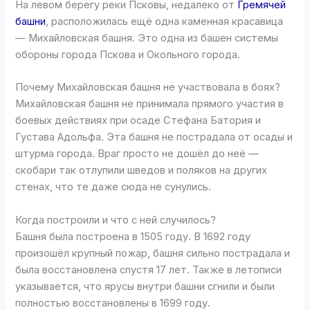
На левом берегу реки Псковы, недалеко от
Гремячей
башни
, расположилась ещё одна каменная красавица
— Михайловская башня. Это одна из башен системы
обороны города Пскова и Окольного города.
Почему Михайловская башня не участвовала в боях?
Михайловская башня не принимала прямого участия в
боевых действиях при осаде Стефана Батория и
Густава Адольфа. Эта башня не пострадала от осады и
штурма города. Враг просто не дошёл до неё —
скобари так отлупили шведов и поляков на других
стенах, что те даже сюда не сунулись.
Когда построили и что с ней случилось?
Башня была построена в 1505 году. В 1692 году
произошёл крупный пожар, башня сильно пострадала и
была восстановлена спустя 17 лет. Также в летописи
указывается, что ярусы внутри башни сгнили и были
полностью восстановлены в 1699 году.