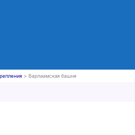
крепления
Варлаамская башня