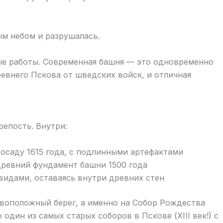
ым небом и разрушалась.
ые работы. Современная башня — это одновременно
евнего Пскова от шведских войск, и отличная
репость. Внутри:
осаду 1615 года, с подлинными артефактами
древний фундамент башни 1500 года
видами, оставаясь внутри древних стен
воположный берег, а именно на Собор Рождества
дин из самых старых соборов в Пскове (XIII век!) с