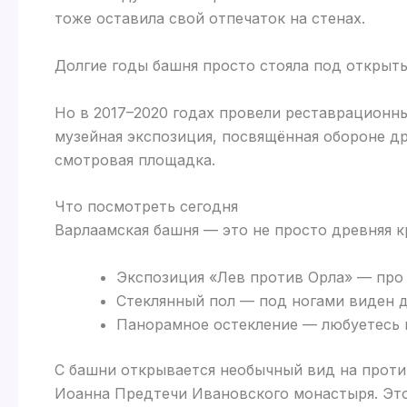
тоже оставила свой отпечаток на стенах.
Долгие годы башня просто стояла под открыт
Но в 2017–2020 годах провели реставрационн
музейная экспозиция, посвящённая обороне др
смотровая площадка.
Что посмотреть сегодня
Варлаамская башня — это не просто древняя к
Экспозиция «Лев против Орла» — про 
Стеклянный пол — под ногами виден 
Панорамное остекление — любуетесь 
С башни открывается необычный вид на проти
Иоанна Предтечи Ивановского монастыря. Это о