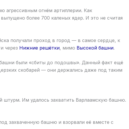
 агрессивным огнём артиллерии. Как
выпущено более 700 каленых ядер. И это не считая
ка получали проход в город — в самое сердце, к
ти через
Нижние решётки
, мимо
Высокой башни
.
я башни были «сбиты до подошвы». Данный факт ещё
дерзких скобарей — они держались даже под таким
й штурм. Им удалось захватить Варлаамскую башню.
под захваченную башню и взорвали её вместе с