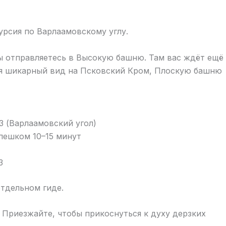
урсия по Варлаамовскому углу.
вы отправляетесь в Высокую башню. Там вас ждёт ещё
ся шикарный вид на Псковский Кром, Плоскую башню
53 (Варлаамовский угол)
 пешком 10–15 минут
3
тдельном гиде.
! Приезжайте, чтобы прикоснуться к духу дерзких