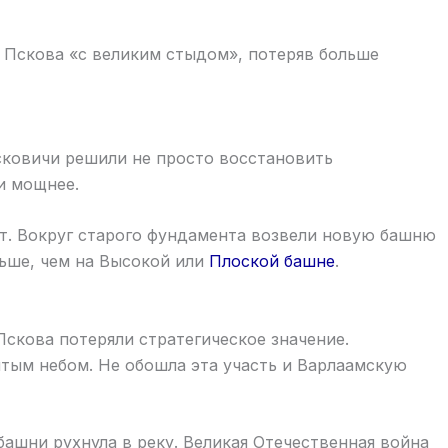
н Пскова «с великим стыдом», потеряв больше
сковичи решили не просто восстановить
и мощнее.
нт. Вокруг старого фундамента возвели новую башню
льше, чем на Высокой или
Плоской башне
.
скова потеряли стратегическое значение.
тым небом. Не обошла эта участь и Варлаамскую
 башни рухнула в реку. Великая Отечественная война