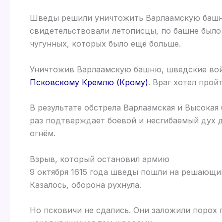
Шведы решили уничтожить Варлаамскую башню
свидетельствовали летописцы, по башне было 
чугунных, которых было ещё больше.
Уничтожив Варлаамскую башню, шведские войс
Псковскому Кремлю (Крому)
. Враг хотел прой
В результате обстрела Варлаамская и Высока
раз подтверждает боевой и несгибаемый дух 
огнём.
Взрыв, который остановил армию
9 октября 1615 года шведы пошли на решающи
Казалось, оборона рухнула.
Но псковичи не сдались. Они заложили порох 