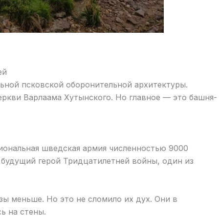
ей
ьной псковской оборонительной архитектуры.
еркви Варлаама Хутынского. Но главное — это башня-
сиональная шведская армия численностью 9000
— будущий герой Тридцатилетней войны, один из
ы меньше. Но это не сломило их дух. Они в
ь на стены.