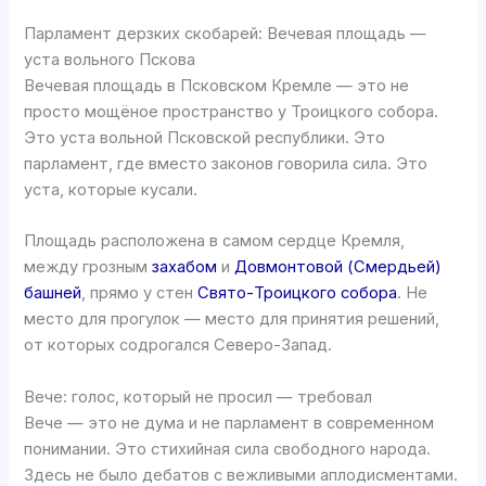
Парламент дерзких скобарей: Вечевая площадь —
уста вольного Пскова
Вечевая площадь в Псковском Кремле — это не
просто мощёное пространство у Троицкого собора.
Это уста вольной Псковской республики. Это
парламент, где вместо законов говорила сила. Это
уста, которые кусали.
Площадь расположена в самом сердце Кремля,
между грозным
захабом
и
Довмонтовой (Смердьей)
башней
, прямо у стен
Свято-Троицкого собора
. Не
место для прогулок — место для принятия решений,
от которых содрогался Северо-Запад.
Вече: голос, который не просил — требовал
Вече — это не дума и не парламент в современном
понимании. Это стихийная сила свободного народа.
Здесь не было дебатов с вежливыми аплодисментами.