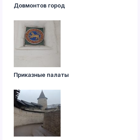
Довмонтов город
Приказные палаты