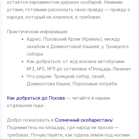
остаётся парламентом дерзких скобарей. Немыми
устами, готовыми рассказать свою правду — правду о
народе, который не кланялся, а требовал.
Практическая информация
Адрес: Псковский Кром (Кремль), между
захабом и Довмонтовой башней, у Троицкого
собора
Как добраться: от ж/д вокзала автобусами
№3, №5, №11 до остановки «Площадь Ленина»
Что рядом: Троицкий собор, захаб,
Довмонтова башня, Пороховые погреба
Как добраться до Пскова
— читайте в нашем
отдельном гиде.
Добро пожаловать в
Солнечный скобаристанъ
!
Поднимитесь на площадь, где народ не просил —
требовал. Почувствуйте, как гудела земля под ногами