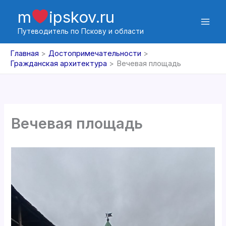
Перейти
m
ipskov.ru
к
содержимому
Путеводитель по Пскову и области
Главная
Достопримечательности
Гражданская архитектура
Вечевая площадь
Вечевая площадь