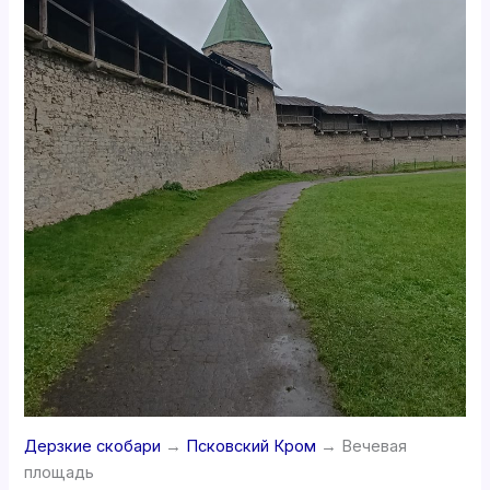
Дерзкие скобари
→
Псковский Кром
→ Вечевая
площадь