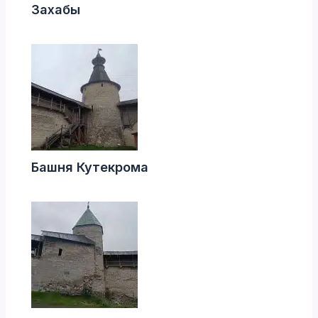
Захабы
Башня Кутекрома