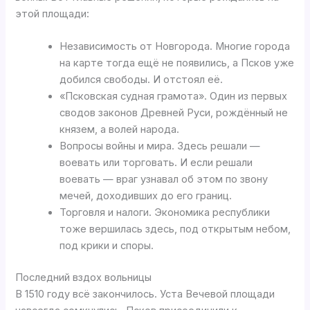
этой площади:
Независимость от Новгорода. Многие города
на карте тогда ещё не появились, а Псков уже
добился свободы. И отстоял её.
«Псковская судная грамота». Один из первых
сводов законов Древней Руси, рождённый не
князем, а волей народа.
Вопросы войны и мира. Здесь решали —
воевать или торговать. И если решали
воевать — враг узнавал об этом по звону
мечей, доходивших до его границ.
Торговля и налоги. Экономика республики
тоже вершилась здесь, под открытым небом,
под крики и споры.
Последний вздох вольницы
В 1510 году всё закончилось. Уста Вечевой площади