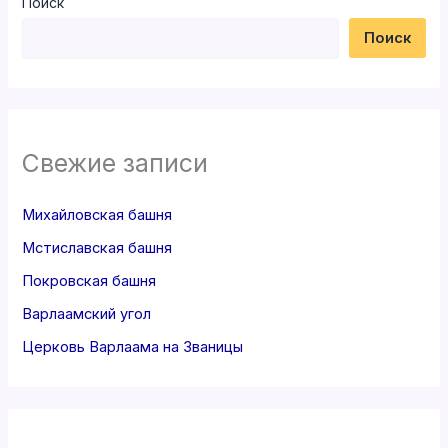
Поиск
Поиск
Свежие записи
Михайловская башня
Мстиславская башня
Покровская башня
Варлаамский угол
Церковь Варлаама на Званицы