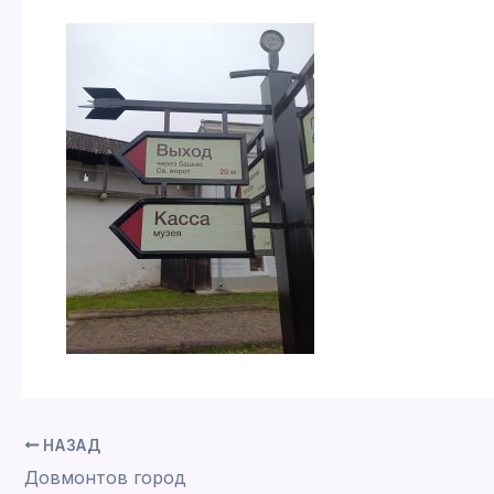
НАЗАД
Довмонтов город