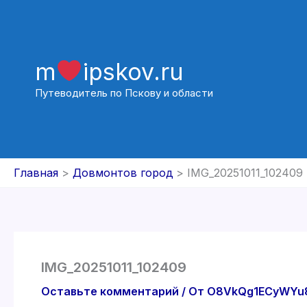
Перейти
к
содержимому
m
ipskov.ru
Путеводитель по Пскову и области
Главная
Довмонтов город
IMG_20251011_102409
IMG_20251011_102409
Оставьте комментарий
/ От
O8VkQg1ECyWY