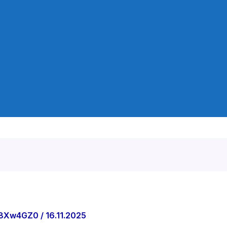
u8Xw4GZ0
/
16.11.2025